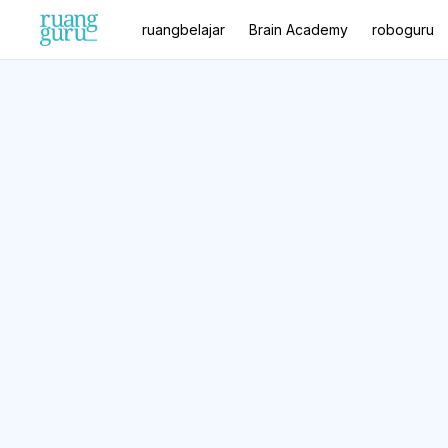
ruangbelajar
Brain Academy
roboguru