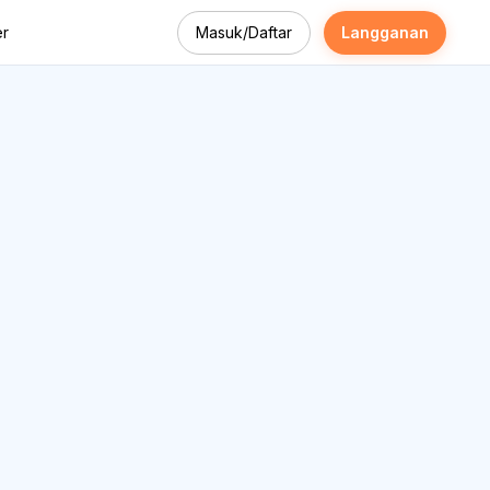
Masuk/Daftar
Langganan
r