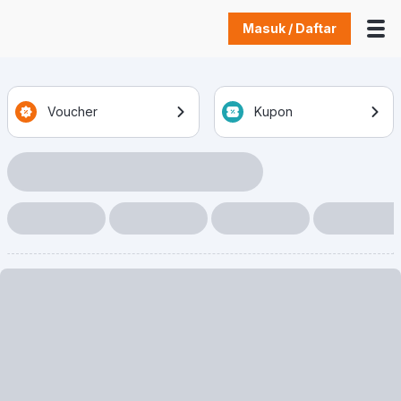
Masuk / Daftar
Voucher
Kupon
Loading Item
Loading Item
Loading Item
Loading Item