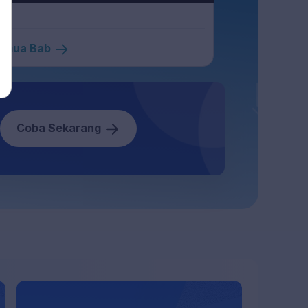
Semua Bab
Coba Sekarang