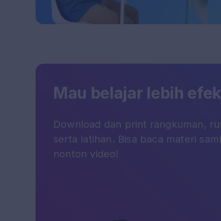
Mau belajar lebih efek
Download dan print rangkuman, r
serta latihan. Bisa baca materi samb
nonton video!