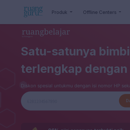
Produk
Offline Centers
Satu-satunya bimbi
terlengkap dengan 
Diskon spesial untukmu dengan isi nomor HP sek
D