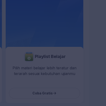
Playlist Belajar
Pilih materi belajar lebih teratur dan
Latihan
terarah sesuai kebutuhan ujianmu
Coba Gratis